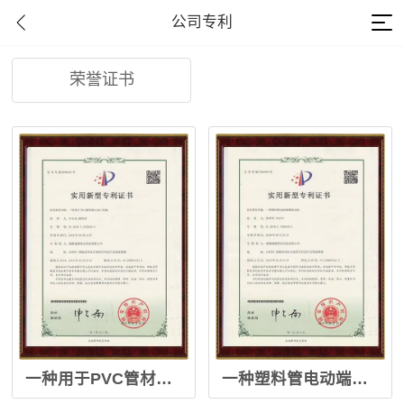
公司专利
荣誉证书
公司专利
一种用于PVC管材端口加工设备
一种塑料管电动端面曲边机