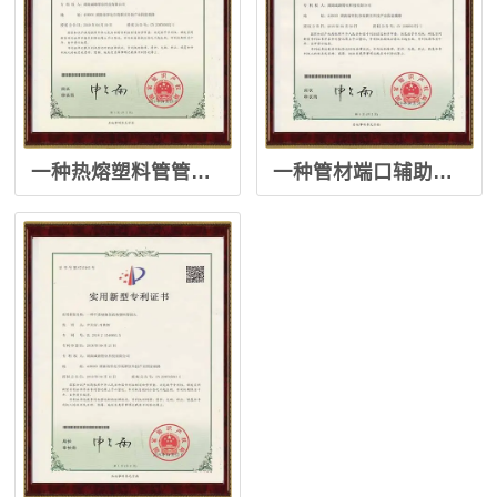
一种热熔塑料管管口自动翻边成形设备
一种管材端口辅助加工工装