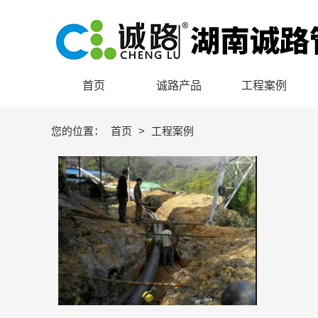
首页
诚路产品
工程案例
您的位置：
首页
>
工程案例