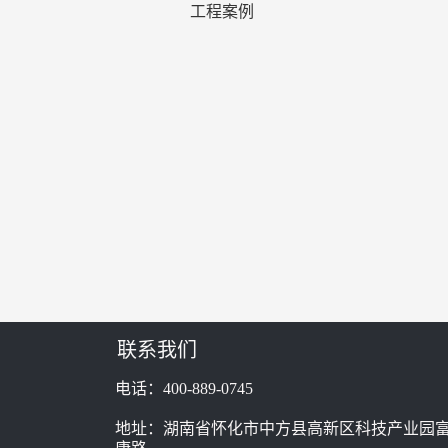
工程案例
联系我们
电话：400-889-0745
地址：湖南省怀化市中方县高新区科技产业园